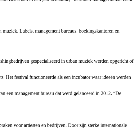
rban muziek. Labels, management bureaus, boekingskantoren en
shingbedrijven gespecialiseerd in urban muziek werden opgericht of
s. Het festival functioneerde als een incubator waar ideeën werden
er van een management bureau dat werd gelanceerd in 2012. “De
aken voor artiesten en bedrijven. Door zijn sterke internationale