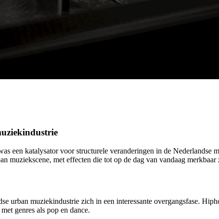
uziekindustrie
was een katalysator voor structurele veranderingen in de Nederlandse m
urban muziekscene, met effecten die tot op de dag van vandaag merkbaar 
 urban muziekindustrie zich in een interessante overgangsfase. Hiphop
 met genres als pop en dance.