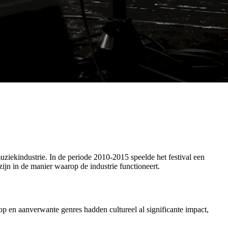
uziekindustrie. In de periode 2010-2015 speelde het festival een
zijn in de manier waarop de industrie functioneert.
 en aanverwante genres hadden cultureel al significante impact,