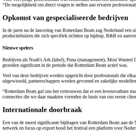
“De mogelijkheid om direct vragen te stellen aan ervaren professiona
Opkomst van gespecialiseerde bedrijven
In de jaren na de lancering van Rotterdam Beats zag Nederland een si
productiehuizen die zich specifiek richtten op hiphop, R&B en aanver
Nieuwe spelers
Bedrijven als Noah's Ark (label), Puna (management), Most Wanted D
groeiden significant in de periode dat Rotterdam Beats actief was.
Veel van deze bedrijven werden opgericht door professionals die elka
uitgewisseld, partnerschappen werden gevormd en zakelijke modellen
“Rotterdam Beats gaf ons het vertrouwen dat er een levensvatbare ma
connecties die we daar maakten vormden de basis van ons eerste clien
Internationale doorbraak
Een van de meest significante bijdragen van Rotterdam Beats aan de Ne
netwerk en focus op export bood het festival een platform voor Neder